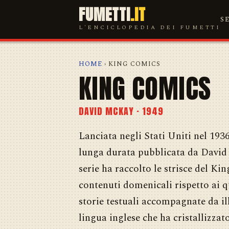
FUMETTI
.IT
S
L'ENCICLOPEDIA DEI FUMETTI
HOME
› KING COMICS
KING COMICS
DAVID MCKAY · 1949
Lanciata negli Stati Uniti nel 193
lunga durata pubblicata da David M
serie ha raccolto le strisce del Ki
contenuti domenicali rispetto ai q
storie testuali accompagnate da il
lingua inglese che ha cristallizzat