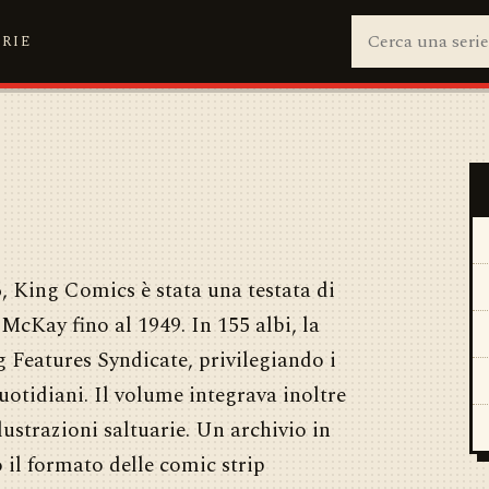
ERIE
6, King Comics è stata una testata di
cKay fino al 1949. In 155 albi, la
ng Features Syndicate, privilegiando i
uotidiani. Il volume integrava inoltre
lustrazioni saltuarie. Un archivio in
o il formato delle comic strip