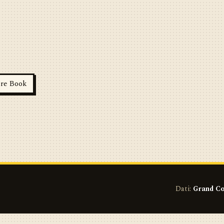
re Book
Dati:
Grand Co