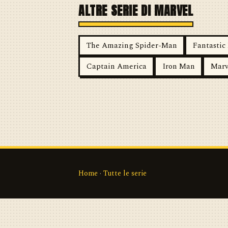
ALTRE SERIE DI MARVEL
The Amazing Spider-Man
Fantastic
Captain America
Iron Man
Marv
Home
·
Tutte le serie