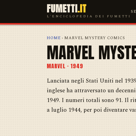
FUMETTI
.IT
S
L'ENCICLOPEDIA DEI FUMETTI
HOME
› MARVEL MYSTERY COMICS
MARVEL MYSTE
MARVEL · 1949
Lanciata negli Stati Uniti nel 1939
inglese ha attraversato un decenn
1949. I numeri totali sono 91. Il r
a luglio 1944, per poi diventare var