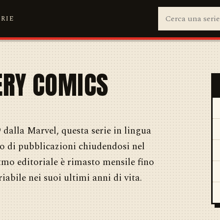
ERIE
RY COMICS
 dalla Marvel, questa serie in lingua
io di pubblicazioni chiudendosi nel
itmo editoriale è rimasto mensile fino
iabile nei suoi ultimi anni di vita.