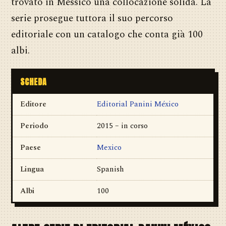
trovato in Messico una collocazione solida. La
serie prosegue tuttora il suo percorso
editoriale con un catalogo che conta già 100
albi.
SCHEDA
Editore
Editorial Panini México
Periodo
2015 – in corso
Paese
Mexico
Lingua
Spanish
Albi
100