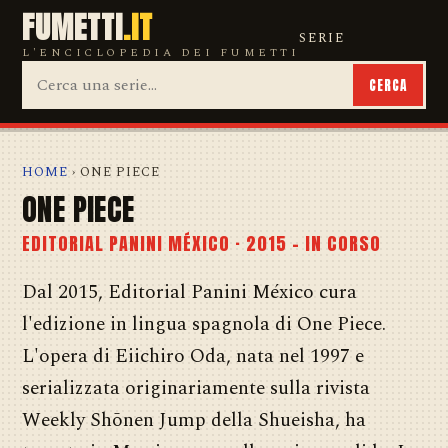
FUMETTI
.IT
SERIE
L'ENCICLOPEDIA DEI FUMETTI
CERCA
HOME
› ONE PIECE
ONE PIECE
EDITORIAL PANINI MÉXICO · 2015 – IN CORSO
Dal 2015, Editorial Panini México cura
l'edizione in lingua spagnola di One Piece.
L'opera di Eiichiro Oda, nata nel 1997 e
serializzata originariamente sulla rivista
Weekly Shōnen Jump della Shueisha, ha