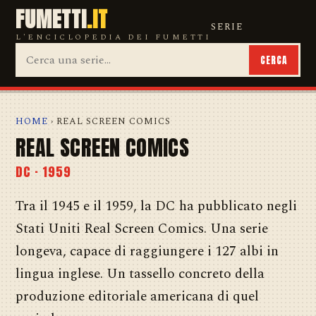
FUMETTI
.IT
SERIE
L'ENCICLOPEDIA DEI FUMETTI
CERCA
HOME
› REAL SCREEN COMICS
REAL SCREEN COMICS
DC · 1959
Tra il 1945 e il 1959, la DC ha pubblicato negli
Stati Uniti Real Screen Comics. Una serie
longeva, capace di raggiungere i 127 albi in
lingua inglese. Un tassello concreto della
produzione editoriale americana di quel