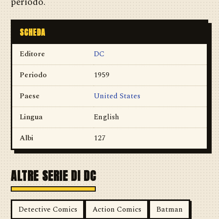
periodo.
SCHEDA
Editore
DC
Periodo
1959
Paese
United States
Lingua
English
Albi
127
ALTRE SERIE DI DC
Detective Comics
Action Comics
Batman