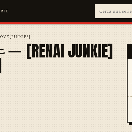
ERIE
OVE JUNKIES]
RENAI JUNKIE]
]