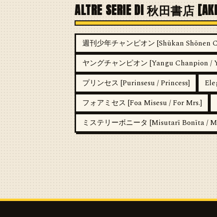
ALTRE SERIE DI 秋田書店 [AKI
週刊少年チャンピオン [Shūkan Shōnen Cham
ヤングチャンピオン [Yangu Chanpion / Yo
プリンセス [Purinsesu / Princess]
Ele
フォアミセス [Foa Misesu / For Mrs.]
ミステリーボニータ [Misutarī Bonīta / Mys