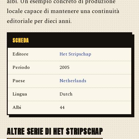
albi. Un esempio concreto di produzione
locale capace di mantenere una continuità
editoriale per dieci anni.
SCHEDA
Editore
Het Stripschap
Periodo
2005
Paese
Netherlands
Lingua
Dutch
Albi
44
ALTRE SERIE DI HET STRIPSCHAP