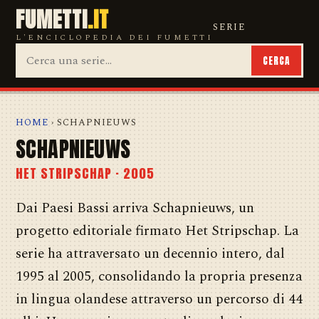
FUMETTI
.IT
SERIE
L'ENCICLOPEDIA DEI FUMETTI
CERCA
HOME
› SCHAPNIEUWS
SCHAPNIEUWS
HET STRIPSCHAP · 2005
Dai Paesi Bassi arriva Schapnieuws, un
progetto editoriale firmato Het Stripschap. La
serie ha attraversato un decennio intero, dal
1995 al 2005, consolidando la propria presenza
in lingua olandese attraverso un percorso di 44