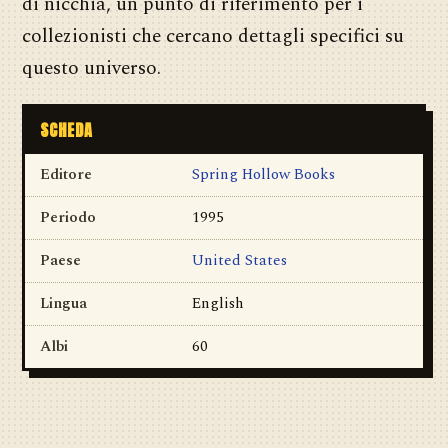
di nicchia, un punto di riferimento per i
collezionisti che cercano dettagli specifici su
questo universo.
SCHEDA
Editore
Spring Hollow Books
Periodo
1995
Paese
United States
Lingua
English
Albi
60