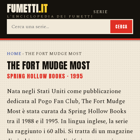
FUMETTI
.IT
SERIE
L'ENCICLOPEDIA DEI FUMETTI
CERCA
HOME
› THE FORT MUDGE MOST
THE FORT MUDGE MOST
SPRING HOLLOW BOOKS · 1995
Nata negli Stati Uniti come pubblicazione
dedicata al Pogo Fan Club, The Fort Mudge
Most è stata curata da Spring Hollow Books
tra il 1988 e il 1995. In lingua inglese, la serie
ha raggiunto i 60 albi. Si tratta di un magazine