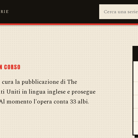
ERIE
IN CORSO
cura la pubblicazione di The
ati Uniti in lingua inglese e prosegue
. Al momento l'opera conta 33 albi.