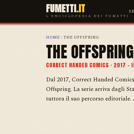
FUMETTI
.IT
S
L'ENCICLOPEDIA DEI FUMETTI
HOME
› THE OFFSPRING
THE OFFSPRING
CORRECT HANDED COMICS · 2017 – 
Dal 2017, Correct Handed Comics 
Offspring. La serie arriva dagli St
tuttora il suo percorso editoriale