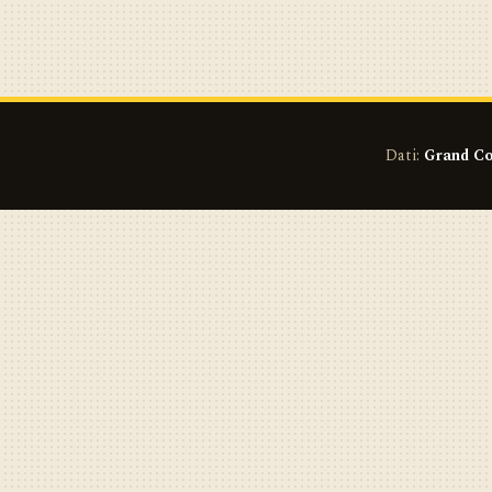
Dati:
Grand Co