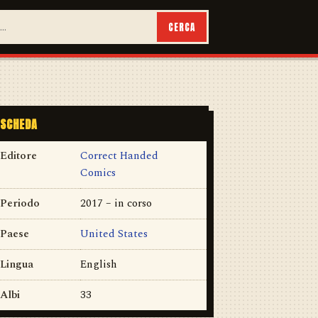
CERCA
SCHEDA
Editore
Correct Handed
Comics
Periodo
2017 – in corso
Paese
United States
Lingua
English
Albi
33