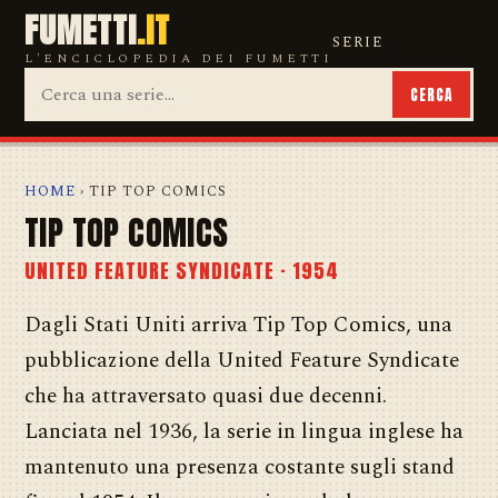
FUMETTI
.IT
SERIE
L'ENCICLOPEDIA DEI FUMETTI
CERCA
HOME
› TIP TOP COMICS
TIP TOP COMICS
UNITED FEATURE SYNDICATE · 1954
Dagli Stati Uniti arriva Tip Top Comics, una
pubblicazione della United Feature Syndicate
che ha attraversato quasi due decenni.
Lanciata nel 1936, la serie in lingua inglese ha
mantenuto una presenza costante sugli stand