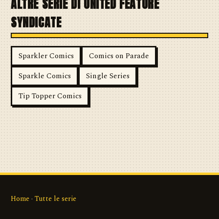
ALTRE SERIE DI UNITED FEATURE
SYNDICATE
Sparkler Comics
Comics on Parade
Sparkle Comics
Single Series
Tip Topper Comics
Home
·
Tutte le serie