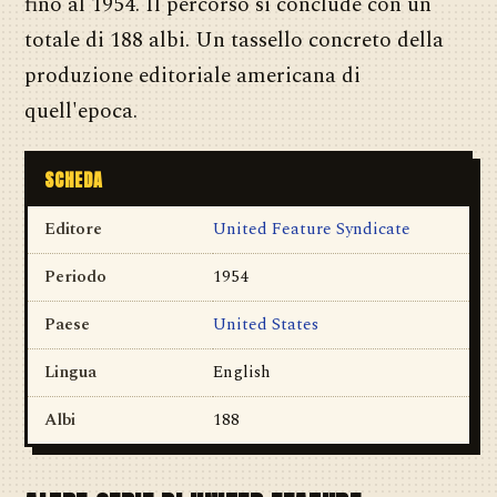
fino al 1954. Il percorso si conclude con un
totale di 188 albi. Un tassello concreto della
produzione editoriale americana di
quell'epoca.
SCHEDA
Editore
United Feature Syndicate
Periodo
1954
Paese
United States
Lingua
English
Albi
188