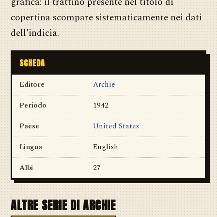
grafica: il trattino presente nel titolo di
copertina scompare sistematicamente nei dati
dell'indicia.
SCHEDA
Editore
Archie
Periodo
1942
Paese
United States
Lingua
English
Albi
27
ALTRE SERIE DI ARCHIE