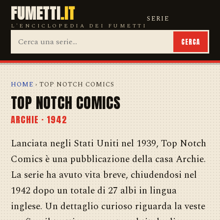
FUMETTI
.IT
SERIE
L'ENCICLOPEDIA DEI FUMETTI
CERCA
HOME
› TOP NOTCH COMICS
TOP NOTCH COMICS
ARCHIE · 1942
Lanciata negli Stati Uniti nel 1939, Top Notch
Comics è una pubblicazione della casa Archie.
La serie ha avuto vita breve, chiudendosi nel
1942 dopo un totale di 27 albi in lingua
inglese. Un dettaglio curioso riguarda la veste