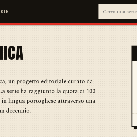
ERIE
NICA
a, un progetto editoriale curato da
. La serie ha raggiunto la quota di 100
a in lingua portoghese attraverso una
un decennio.