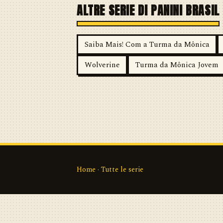
ALTRE SERIE DI PANINI BRASIL
Saiba Mais! Com a Turma da Mônica
Wolverine
Turma da Mônica Jovem
Home
·
Tutte le serie