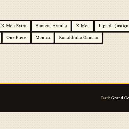
X-Men Extra
Homem-Aranha
X-Men
Liga da Justiça
One Piece
Mônica
Ronaldinho Gaúcho
Dati:
Grand Co