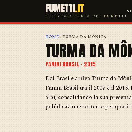
FUMETTI
.IT
S
L'ENCICLOPEDIA DEI FUMETTI
HOME
› TURMA DA MÔNICA
TURMA DA MÔ
PANINI BRASIL · 2015
Dal Brasile arriva Turma da Mônic
Panini Brasil tra il 2007 e il 2015
albi, consolidando la sua presenz
pubblicazione costante per quasi 