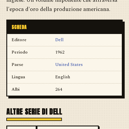
inglese. Un volume imponente che attraversa
l'epoca d'oro della produzione americana.
SCHEDA
Editore
Dell
Periodo
1962
Paese
United States
Lingua
English
Albi
264
ALTRE SERIE DI DELL