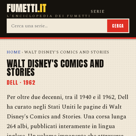
FUMETTI
.IT
SERIE
L'ENCICLOPEDIA DEI FUMETTI
CERCA
HOME
› WALT DISNEY'S COMICS AND STORIES
WALT DISNEY'S COMICS AND
STORIES
DELL · 1962
Per oltre due decenni, tra il 1940 e il 1962, Dell
ha curato negli Stati Uniti le pagine di Walt
Disney's Comics and Stories. Una corsa lunga
264 albi, pubblicati interamente in lingua