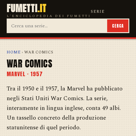
FUMETTI
.IT
SERIE
L'ENCICLOPEDIA DEI FUMETTI
CERCA
HOME
› WAR COMICS
WAR COMICS
MARVEL · 1957
Tra il 1950 e il 1957, la Marvel ha pubblicato
negli Stati Uniti War Comics. La serie,
interamente in lingua inglese, conta 49 albi.
Un tassello concreto della produzione
statunitense di quel periodo.