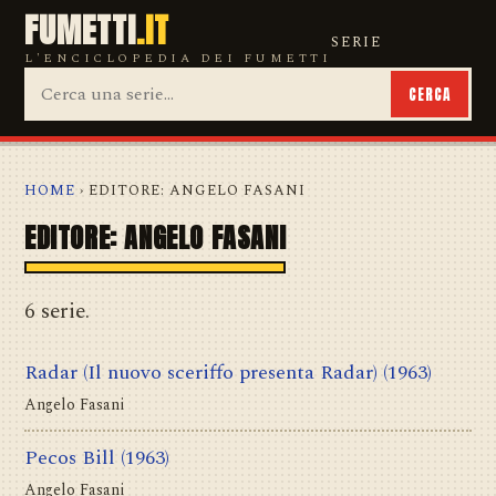
FUMETTI
.IT
SERIE
L'ENCICLOPEDIA DEI FUMETTI
CERCA
HOME
› EDITORE: ANGELO FASANI
EDITORE: ANGELO FASANI
6 serie.
Radar (Il nuovo sceriffo presenta Radar)
(1963)
Angelo Fasani
Pecos Bill
(1963)
Angelo Fasani