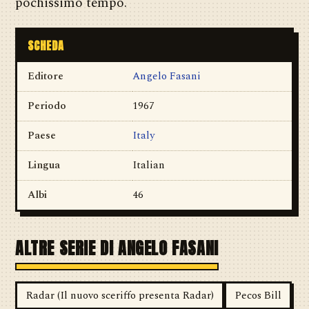
pochissimo tempo.
SCHEDA
Editore
Angelo Fasani
Periodo
1967
Paese
Italy
Lingua
Italian
Albi
46
ALTRE SERIE DI ANGELO FASANI
Radar (Il nuovo sceriffo presenta Radar)
Pecos Bill