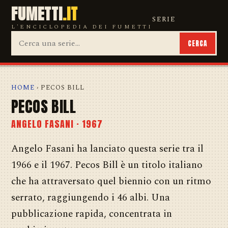
FUMETTI
.IT
SERIE
L'ENCICLOPEDIA DEI FUMETTI
CERCA
HOME
› PECOS BILL
PECOS BILL
ANGELO FASANI · 1967
Angelo Fasani ha lanciato questa serie tra il
1966 e il 1967. Pecos Bill è un titolo italiano
che ha attraversato quel biennio con un ritmo
serrato, raggiungendo i 46 albi. Una
pubblicazione rapida, concentrata in