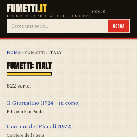
FUMETTI
.IT
SERIE
L'ENCICLOPEDIA DEI FUMETTI
CERCA
HOME
› FUMETTI: ITALY
FUMETTI: ITALY
822 serie.
Il Giornalino
(1924 – in corso)
Edizioni San Paolo
Corriere dei Piccoli
(1972)
Corriere della Sera