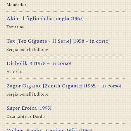
Mondadori
Akim il figlio della jungla
(1967)
Tomasina
Tex [Tex Gigante - II Serie]
(1958 – in corso)
Sergio Bonelli Editore
Diabolik R
(1978 – in corso)
Astorina
Zagor Gigante [Zenith Gigante]
(1965 – in corso)
Sergio Bonelli Editore
Super Eroica
(1995)
Casa Editrice Dardo
Collana Scudo - Capitan Miki
(1965)