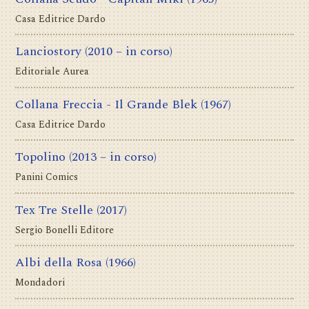
Casa Editrice Dardo
Lanciostory
(2010 – in corso)
Editoriale Aurea
Collana Freccia - Il Grande Blek
(1967)
Casa Editrice Dardo
Topolino
(2013 – in corso)
Panini Comics
Tex Tre Stelle
(2017)
Sergio Bonelli Editore
Albi della Rosa
(1966)
Mondadori