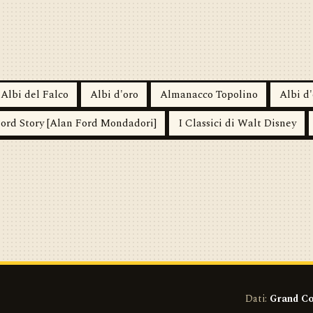
Albi del Falco
Albi d'oro
Almanacco Topolino
Albi d'
ord Story [Alan Ford Mondadori]
I Classici di Walt Disney
Dati:
Grand Co