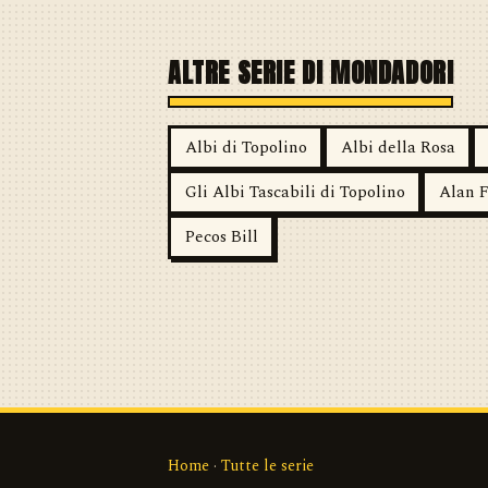
ALTRE SERIE DI MONDADORI
Albi di Topolino
Albi della Rosa
Gli Albi Tascabili di Topolino
Alan F
Pecos Bill
Home
·
Tutte le serie