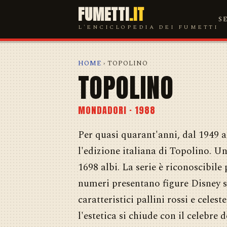
FUMETTI
.IT
S
L'ENCICLOPEDIA DEI FUMETTI
HOME
› TOPOLINO
TOPOLINO
MONDADORI · 1988
Per quasi quarant'anni, dal 1949 
l'edizione italiana di Topolino. U
1698 albi. La serie è riconoscibile 
numeri presentano figure Disney su
caratteristici pallini rossi e celes
l'estetica si chiude con il celebre 