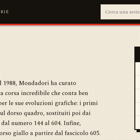
ERIE
al 1988, Mondadori ha curato
na corsa incredibile che conta ben
per le sue evoluzioni grafiche: i primi
l dorso quadro, sostituiti poi dai
te dal numero 144 al 604. Infine,
dorso giallo a partire dal fascicolo 605.