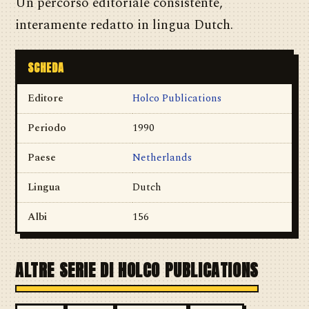
Un percorso editoriale consistente,
interamente redatto in lingua Dutch.
SCHEDA
Editore
Holco Publications
Periodo
1990
Paese
Netherlands
Lingua
Dutch
Albi
156
ALTRE SERIE DI HOLCO PUBLICATIONS