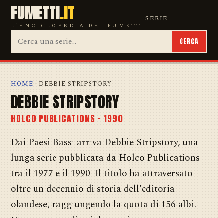
FUMETTI
.IT
SERIE
L'ENCICLOPEDIA DEI FUMETTI
CERCA
HOME
› DEBBIE STRIPSTORY
DEBBIE STRIPSTORY
HOLCO PUBLICATIONS · 1990
Dai Paesi Bassi arriva Debbie Stripstory, una
lunga serie pubblicata da Holco Publications
tra il 1977 e il 1990. Il titolo ha attraversato
oltre un decennio di storia dell'editoria
olandese, raggiungendo la quota di 156 albi.