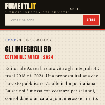
FUMETTI
.IT
SERIE
L'ENCICLOPEDIA DEI FUMETTI
CERCA
HOME
› GLI INTEGRALI BD
GLI INTEGRALI BD
EDITORIALE AUREA · 2024
Editoriale Aurea ha dato vita agli Integrali BD
tra il 2018 e il 2024. Una proposta italiana che
ha visto pubblicarsi 75 albi in lingua italiana.
La serie si è mossa con costanza per sei anni,
consolidando un catalogo numeroso e mirato.