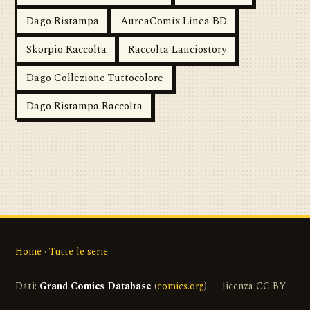
Dago Ristampa
AureaComix Linea BD
Skorpio Raccolta
Raccolta Lanciostory
Dago Collezione Tuttocolore
Dago Ristampa Raccolta
Home
·
Tutte le serie
Dati:
Grand Comics Database
(
comics.org
) — licenza CC BY