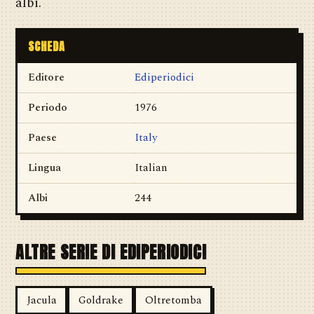
albi.
SCHEDA
Editore
Ediperiodici
Periodo
1976
Paese
Italy
Lingua
Italian
Albi
244
ALTRE SERIE DI EDIPERIODICI
Jacula
Goldrake
Oltretomba