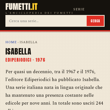
FUMETTI
.IT
SERIE
L'ENCICLOPEDIA DEI FUMETTI
CERCA
HOME
› ISABELLA
ISABELLA
EDIPERIODICI · 1976
Per quasi un decennio, tra il 1967 e il 1976,
l'editore Ediperiodici ha pubblicato Isabella.
Una serie italiana nata in lingua originale che
ha mantenuto una presenza costante nelle
edicole per nove anni. In totale sono usciti 244