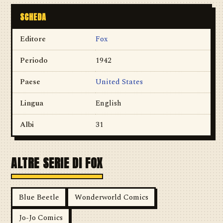
SCHEDA
Editore
Fox
Periodo
1942
Paese
United States
Lingua
English
Albi
31
ALTRE SERIE DI FOX
Blue Beetle
Wonderworld Comics
Jo-Jo Comics