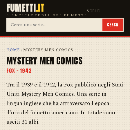
FUMETTI
.IT
SERIE
L'ENCICLOPEDIA DEI FUMETTI
CERCA
HOME
› MYSTERY MEN COMICS
MYSTERY MEN COMICS
FOX · 1942
Tra il 1939 e il 1942, la Fox pubblicò negli Stati
Uniti Mystery Men Comics. Una serie in
lingua inglese che ha attraversato l'epoca
d'oro del fumetto americano. In totale sono
usciti 31 albi.