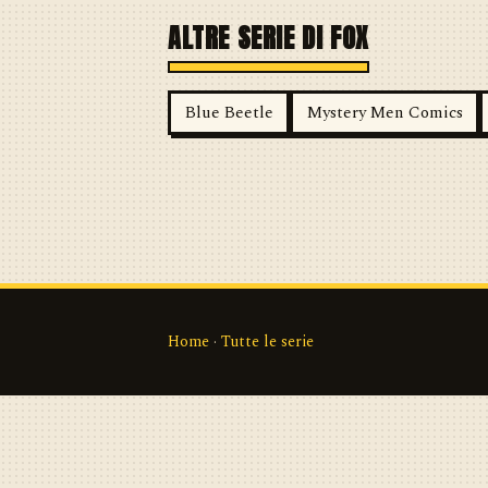
ALTRE SERIE DI FOX
Blue Beetle
Mystery Men Comics
Home
·
Tutte le serie