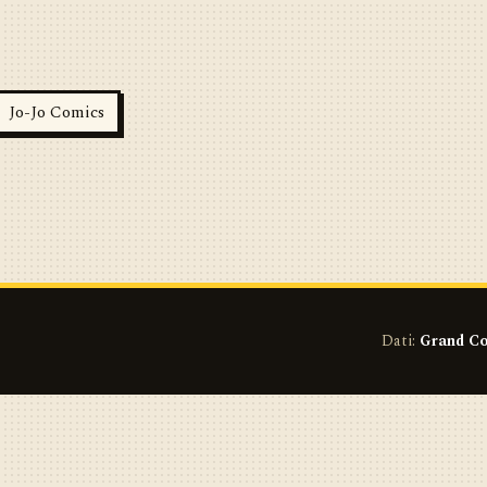
Jo-Jo Comics
Dati:
Grand Co