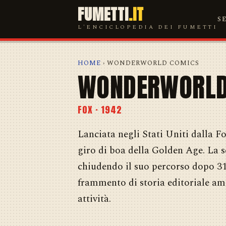
FUMETTI
.IT
S
L'ENCICLOPEDIA DEI FUMETTI
HOME
› WONDERWORLD COMICS
WONDERWORLD
FOX · 1942
Lanciata negli Stati Uniti dalla 
giro di boa della Golden Age. La se
chiudendo il suo percorso dopo 31 
frammento di storia editoriale ame
attività.