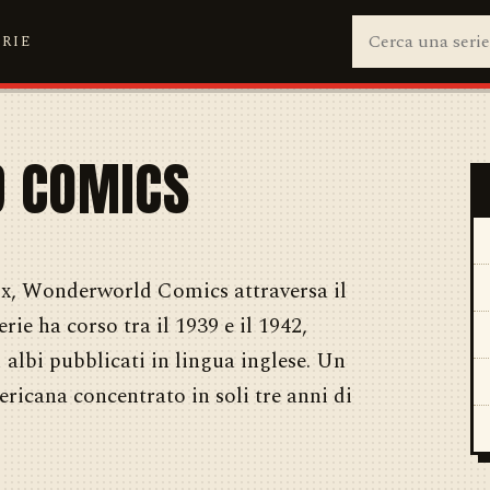
ERIE
 COMICS
Fox, Wonderworld Comics attraversa il
rie ha corso tra il 1939 e il 1942,
albi pubblicati in lingua inglese. Un
ricana concentrato in soli tre anni di