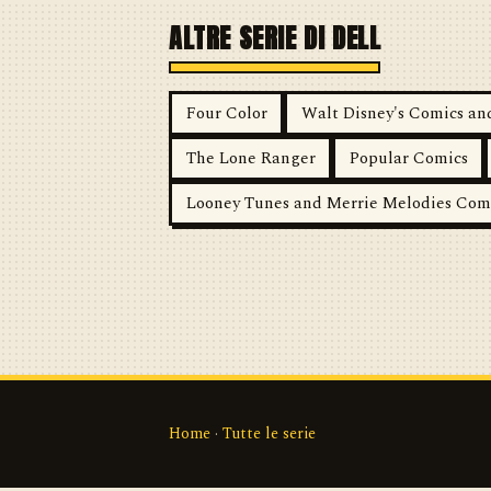
ALTRE SERIE DI DELL
Four Color
Walt Disney's Comics and
The Lone Ranger
Popular Comics
Looney Tunes and Merrie Melodies Com
Home
·
Tutte le serie