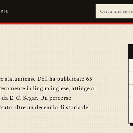
ERIE
ice statunitense Dell ha pubblicato 65
nteramente in lingua inglese, attinge ai
 da E. C. Segar. Un percorso
rsato oltre un decennio di storia del