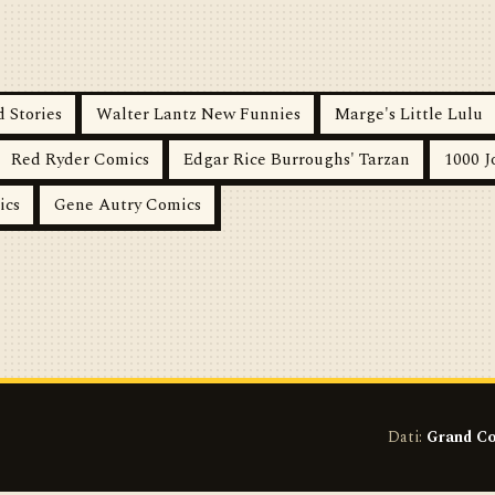
 Stories
Walter Lantz New Funnies
Marge's Little Lulu
Red Ryder Comics
Edgar Rice Burroughs' Tarzan
1000 J
ics
Gene Autry Comics
Dati:
Grand Co