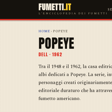
FUMETTI
.IT
S
L'ENCICLOPEDIA DEI FUMETTI
HOME
› POPEYE
POPEYE
DELL · 1962
Tra il 1948 e il 1962, la casa editr
albi dedicati a Popeye. La serie, i
personaggi creati originariamente
editoriale duraturo che ha attrave
fumetto americano.