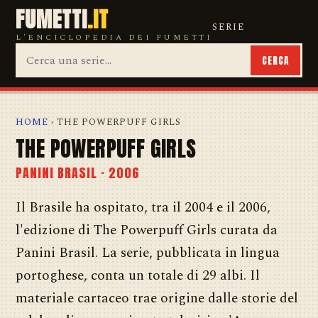
FUMETTI
.IT
SERIE
L'ENCICLOPEDIA DEI FUMETTI
CERCA
HOME
› THE POWERPUFF GIRLS
THE POWERPUFF GIRLS
PANINI BRASIL · 2006
Il Brasile ha ospitato, tra il 2004 e il 2006,
l'edizione di The Powerpuff Girls curata da
Panini Brasil. La serie, pubblicata in lingua
portoghese, conta un totale di 29 albi. Il
materiale cartaceo trae origine dalle storie del