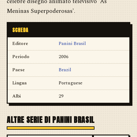
celebre disegno animato televisivo 'As
Meninas Superpoderosas'.
SCHEDA
Editore
Panini Brasil
Periodo
2006
Paese
Brazil
Lingua
Portuguese
Albi
29
ALTRE SERIE DI PANINI BRASIL