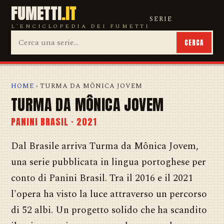
FUMETTI
.IT
SERIE
L'ENCICLOPEDIA DEI FUMETTI
CERCA
HOME
› TURMA DA MÔNICA JOVEM
TURMA DA MÔNICA JOVEM
PANINI BRASIL · 2021
Dal Brasile arriva Turma da Mônica Jovem,
una serie pubblicata in lingua portoghese per
conto di Panini Brasil. Tra il 2016 e il 2021
l'opera ha visto la luce attraverso un percorso
di 52 albi. Un progetto solido che ha scandito