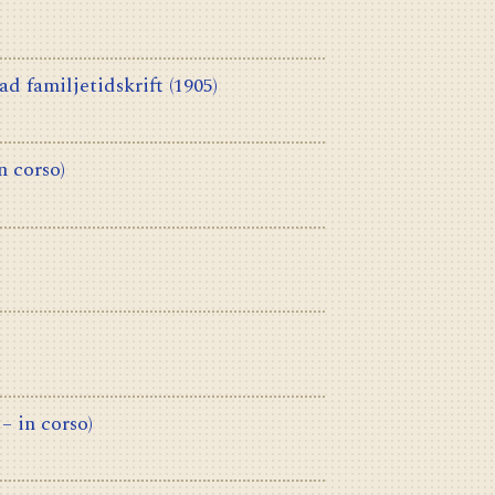
ad familjetidskrift
(1905)
n corso)
 – in corso)