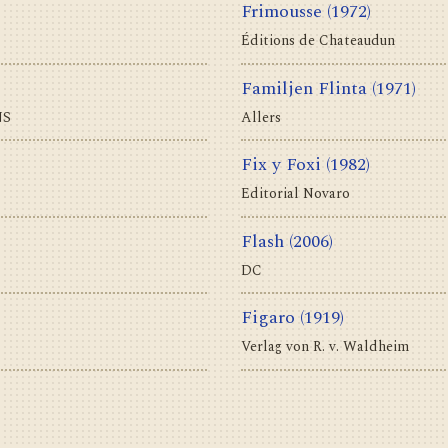
Frimousse
(1972)
Éditions de Chateaudun
Familjen Flinta
(1971)
NS
Allers
Fix y Foxi
(1982)
Editorial Novaro
Flash
(2006)
DC
Figaro
(1919)
Verlag von R. v. Waldheim