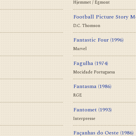
Hjemmet / Egmont
Football Picture Story M
D.C. Thomson
Fantastic Four
(1996)
Marvel
Fagulha
(1974)
Mocidade Portuguesa
Fantasma
(1986)
RGE
Fantomet
(1993)
Interpresse
Façanhas do Oeste
(1986)