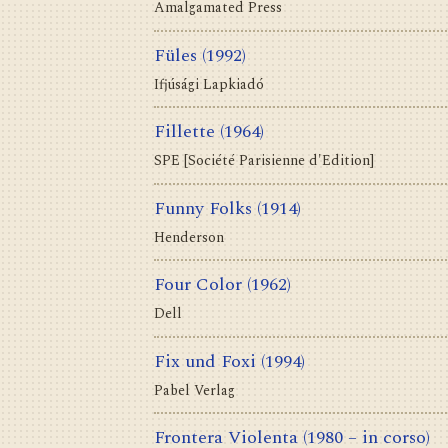
Amalgamated Press
Füles
(1992)
Ifjúsági Lapkiadó
Fillette
(1964)
SPE [Société Parisienne d'Edition]
Funny Folks
(1914)
Henderson
Four Color
(1962)
Dell
Fix und Foxi
(1994)
Pabel Verlag
Frontera Violenta
(1980 – in corso)