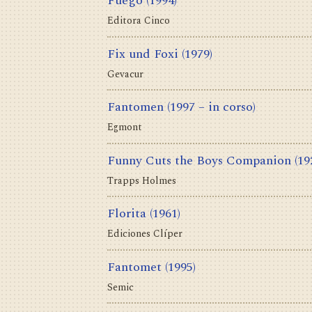
Fuego
(1994)
Editora Cinco
Fix und Foxi
(1979)
Gevacur
Fantomen
(1997 – in corso)
Egmont
Funny Cuts the Boys Companion
(19
Trapps Holmes
Florita
(1961)
Ediciones Clíper
Fantomet
(1995)
Semic