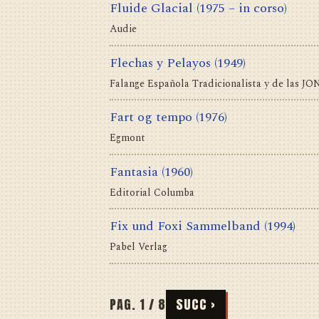
Fluide Glacial
(1975 – in corso)
Audie
Flechas y Pelayos
(1949)
Falange Española Tradicionalista y de las JO
Fart og tempo
(1976)
Egmont
Fantasia
(1960)
Editorial Columba
Fix und Foxi Sammelband
(1994)
Pabel Verlag
PAG. 1 / 8
SUCC ›