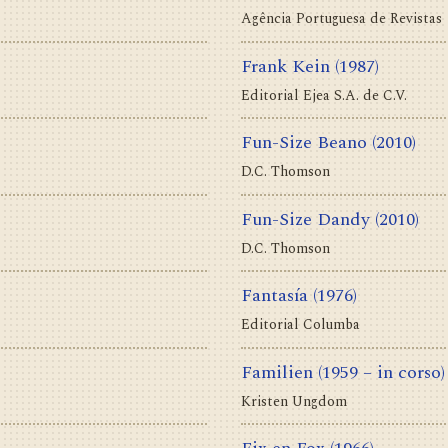
Agência Portuguesa de Revistas
Frank Kein
(1987)
Editorial Ejea S.A. de C.V.
Fun-Size Beano
(2010)
D.C. Thomson
Fun-Size Dandy
(2010)
D.C. Thomson
Fantasía
(1976)
Editorial Columba
Familien
(1959 – in corso)
Kristen Ungdom