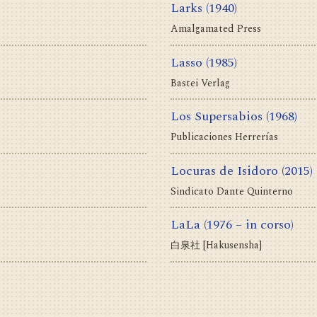
Larks
(1940)
Amalgamated Press
Lasso
(1985)
Bastei Verlag
Los Supersabios
(1968)
Publicaciones Herrerías
Locuras de Isidoro
(2015)
Sindicato Dante Quinterno
LaLa
(1976 – in corso)
白泉社 [Hakusensha]