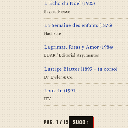
L'Écho du Noël
(1935)
Bayard Presse
La Semaine des enfants
(1876)
Hachette
Lagrimas, Risas y Amor
(1984)
EDAR / Editorial Argumentos
Lustige Blätter
(1895 – in corso)
Dr. Eysler & Co.
Look-In
(1991)
ITV
PAG. 1 / 15
SUCC ›