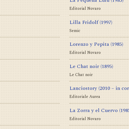
La Pequeña Lulú
(1985)
Editorial Novaro
Lilla Fridolf
(1997)
Semic
Lorenzo y Pepita
(1985)
Editorial Novaro
Le Chat noir
(1895)
Le Chat noir
Lanciostory
(2010 – in cor
Editoriale Aurea
La Zorra y el Cuervo
(198
Editorial Novaro