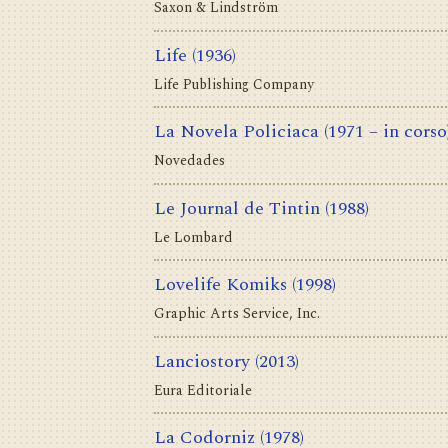
Saxon & Lindström
Life
(1936)
Life Publishing Company
La Novela Policiaca
(1971 – in corso
Novedades
Le Journal de Tintin
(1988)
Le Lombard
Lovelife Komiks
(1998)
Graphic Arts Service, Inc.
Lanciostory
(2013)
Eura Editoriale
La Codorniz
(1978)