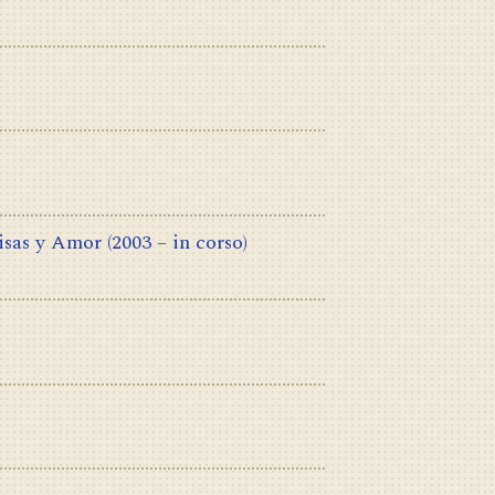
isas y Amor
(2003 – in corso)