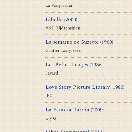
La Vanguardia
Libelle
(2000)
VNU Tijdschriften
La semaine de Suzette
(1960)
Gautier-Languereau
Les Belles Images
(1936)
Fayard
Love Story Picture Library
(1980)
IPC
La Familia Burrón
(2009)
G y G